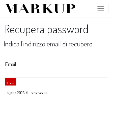
Recupera password
Indica l'indirizzo email di recupero
Email
Invia
2026 ©
TS_B2B
Techservice s.r.l.